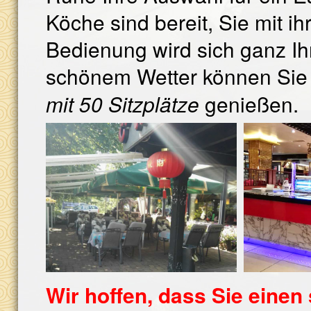
Köche sind bereit, Sie mit
Bedienung wird sich ganz I
schönem Wetter
können Sie
mit 50
Sitzplätze
genießen.
Wir hoffen, dass Sie eine