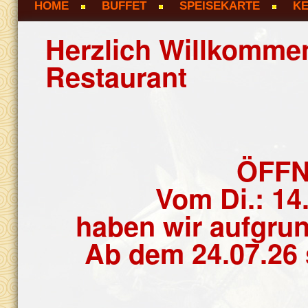
HOME
BUFFET
SPEISEKARTE
K
Herzlich Willkomme
Restaurant
ÖFF
Vom Di.: 14.
haben wir aufgru
Ab dem 24.07.26 s