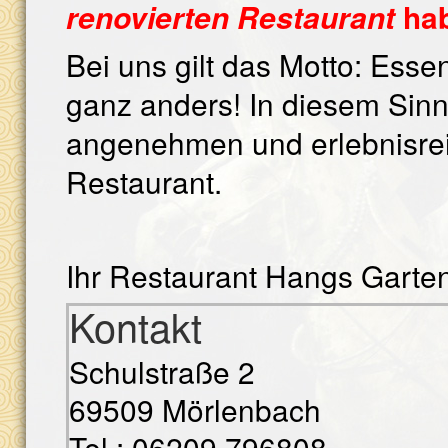
ha
renovierten Restaurant
Bei uns gilt das Motto: Esse
ganz anders! In diesem Sin
angenehmen und erlebnisrei
Restaurant.
Ihr Restaurant Hangs Garte
Kontakt
Schulstraße 2
69509 Mörlenbach
Tel.: 06209 796808