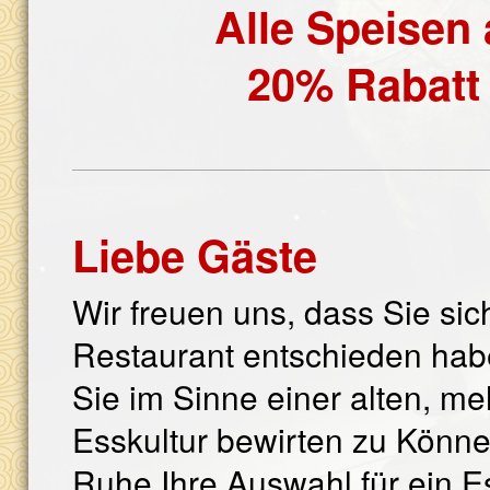
Alle Speisen
20% Rabatt 
Liebe Gäste
Wir freuen uns, dass Sie sic
Restaurant entschieden habe
Sie im Sinne einer alten, me
Esskultur bewirten zu Können
Ruhe Ihre Auswahl für ein E