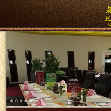
1
2
3
4
5